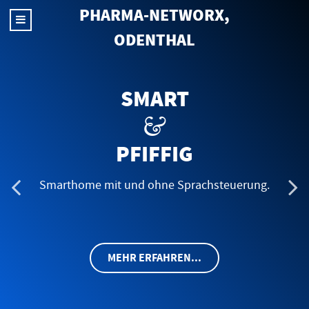
PHARMA-NETWORX,
ODENTHAL
SMART
&
PFIFFIG
Smarthome mit und ohne Sprachsteuerung.
MEHR ERFAHREN...