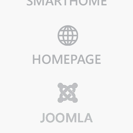
HOMEPAGE
Wir gestalten Ihre Homepage.
Mehr erfahren...
JOOMLA!
Wir beraten Sie bei der Auswahl, Einrichtung und Nutzung Ihres
Content-Managements.
Mehr erfahren...