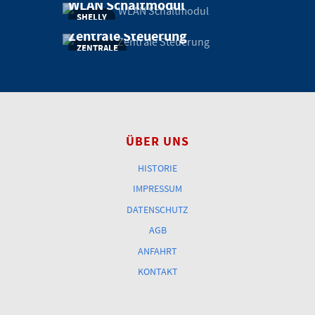
WLAN Schaltmodul
SHELLY
Zentrale Steuerung
ZENTRALE
ÜBER UNS
HISTORIE
IMPRESSUM
DATENSCHUTZ
AGB
ANFAHRT
KONTAKT