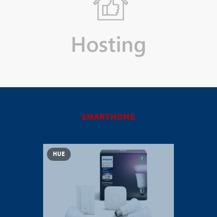
Wir besorgen Ihre Domain und hosten Ihre Internetseiten.
Mehr erfahren...
SMARTHOME
HUE