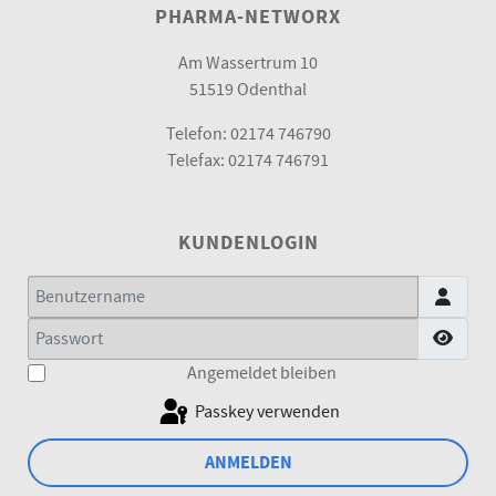
PHARMA-NETWORX
Am Wassertrum 10
51519 Odenthal
Telefon: 02174 746790
Telefax: 02174 746791
KUNDENLOGIN
Benutzername
Passwort
Passw
Angemeldet bleiben
Passkey verwenden
ANMELDEN