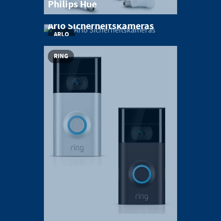
Philips Hue
Arlo Sicherheitskameras
ARLO
RING