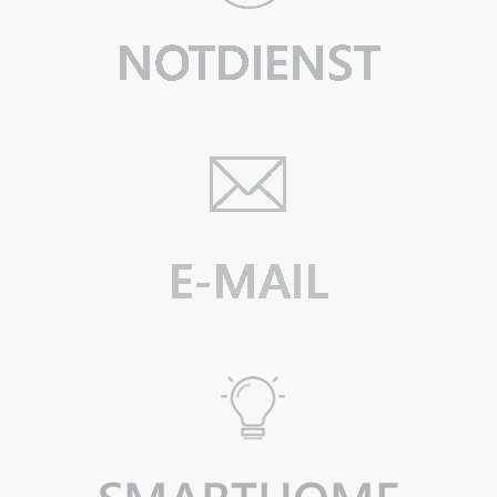
365 Tage im Jahr den aktuellen Notdienst in Ihren Schaufenster.
Mehr erfahren...
MAILPOSTFÄCHER
Wir kümmern uns um Ihr Mailpostfach.
Mehr erfahren...
SMARTHOME
Wir beraten Sie rund um ihr Smarthome.
Mehr erfahren...